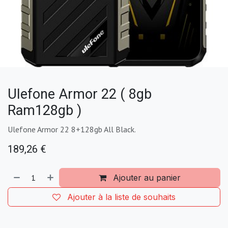
Ulefone Armor 22 ( 8gb
Ram128gb )
Ulefone Armor 22 8+128gb All Black.
189,26
€
Ajouter au panier
Ajouter à la liste de souhaits