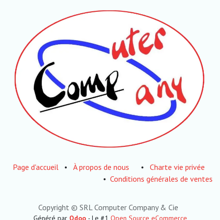
Page d'accueil
•
À propos de nous
•
Charte vie privée
•
Conditions générales de ventes
Copyright © SRL Computer Company & Cie
Généré par
Odoo
- Le #1
Open Source eCommerce