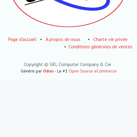
Page d'accueil
•
À propos de nous
•
Charte vie privée
•
Conditions générales de ventes
Copyright © SRL Computer Company & Cie
Généré par
Odoo
- Le #1
Open Source eCommerce