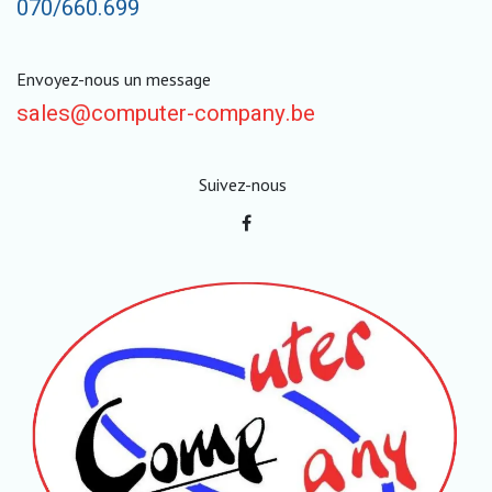
070/660.699
Envoyez-nous un message
sales@computer-company.be
Suivez-nous