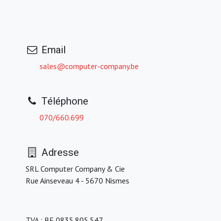
Email
sales@computer-company.be
Téléphone
070/660.699
Adresse
SRL Computer Company & Cie
Rue Ainseveau 4 - 5670 Nismes
TVA : BE 0835.805.547