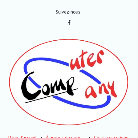
Suivez-nous
Page d'accueil
•
À propos de nous
•
Charte vie privée