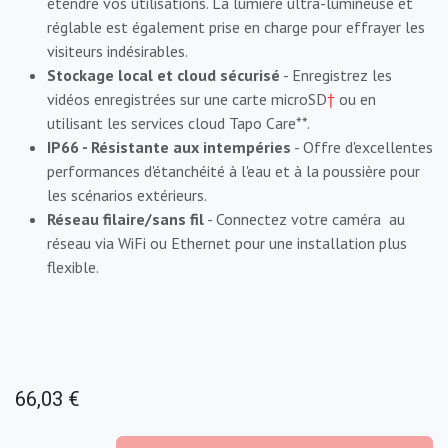
étendre vos utilisations. La lumière ultra-lumineuse et
réglable est également prise en charge pour effrayer les
visiteurs indésirables.
Stockage local et cloud sécurisé
- Enregistrez les
vidéos enregistrées sur une carte microSD
†
ou en
utilisant les services cloud Tapo Care**.
IP66 - Résistante aux intempéries
- Offre d'excellentes
performances d'étanchéité à l'eau et à la poussière pour
les scénarios extérieurs.
Réseau filaire/sans fil
- Connectez votre caméra au
réseau via WiFi ou Ethernet pour une installation plus
flexible.
66,03
€