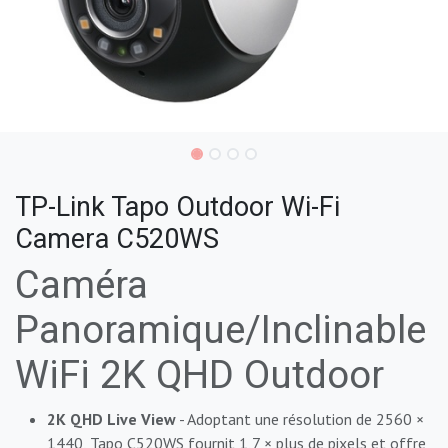
TP-Link Tapo Outdoor Wi-Fi
Camera C520WS
Caméra
Panoramique/Inclinable
WiFi 2K QHD Outdoor
2K QHD Live View
- Adoptant une résolution de 2560 ×
1440, Tapo C520WS fournit 1,7 × plus de pixels et offre