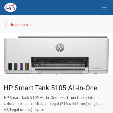
Se rendre au contenu
Imprimantes
HP Smart Tank 5105 All-in-One
HP Smart Tank 5105 All-in-One - Multifunction printer -
colour - ink-jet - refillable - Legal (216 x 356 mm) (original) -
A4/Legal (media) - up to.