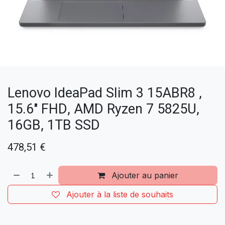
Lenovo IdeaPad Slim 3 15ABR8 ,
15.6" FHD, AMD Ryzen 7 5825U,
16GB, 1TB SSD
478,51
€
Ajouter au panier
Ajouter à la liste de souhaits