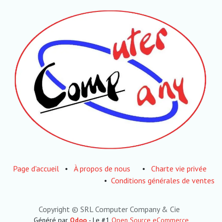
Page d'accueil
•
À propos de nous
•
Charte vie privée
•
Conditions générales de ventes
Copyright © SRL Computer Company & Cie
Généré par
Odoo
- Le #1
Open Source eCommerce