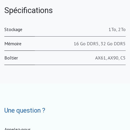
Spécifications
Stockage
1To
,
2To
Mémoire
16 Go DDR5
,
32 Go DDR5
Boîtier
AX61
,
AX90
,
C5
Une question ?
Appelez-nous